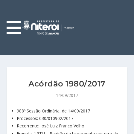
Acórdão 1980/2017
14/09/2017
988º Sessão Ordinária, de 14/09/2017
Processos: 030/010902/2017
Recorrente: José Luiz Franco Velho
Ementa: “IPTU – Revisão de lançamento por erro de