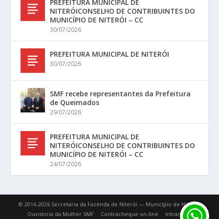
PREFEITURA MUNICIPAL DE
NITERÓICONSELHO DE CONTRIBUINTES DO
MUNICÍPIO DE NITERÓI – CC
30/07/2026
PREFEITURA MUNICIPAL DE NITERÓI
30/07/2026
SMF recebe representantes da Prefeitura
de Queimados
29/07/2026
PREFEITURA MUNICIPAL DE
NITERÓICONSELHO DE CONTRIBUINTES DO
MUNICÍPIO DE NITERÓI – CC
24/07/2026
© 2016-2026 Secretaria da Fazenda de Niterói — Município de Niterói.
Ouvidoria da Mulher SMF
Contracheque on-line
Intranet