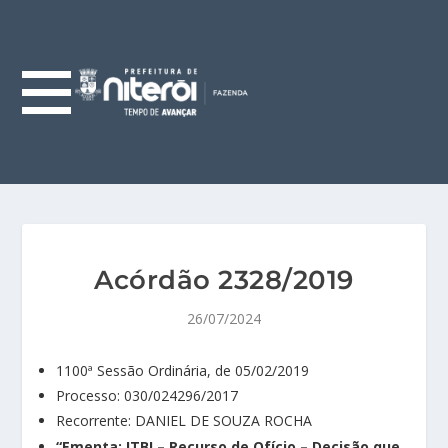
Acórdão 2328/2019
26/07/2024
1100ª Sessão Ordinária, de 05/02/2019
Processo: 030/024296/2017
Recorrente: DANIEL DE SOUZA ROCHA
“Ementa: ITBI – Recurso de Ofício – Decisão que