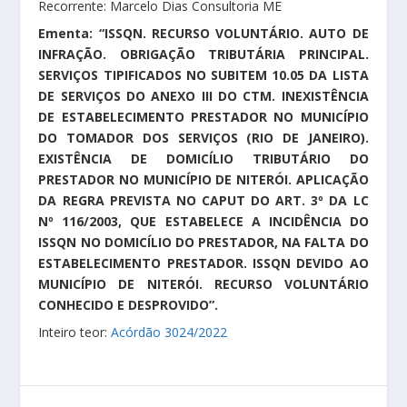
Recorrente: Marcelo Dias Consultoria ME
Ementa: “ISSQN. RECURSO VOLUNTÁRIO. AUTO DE
INFRAÇÃO. OBRIGAÇÃO TRIBUTÁRIA PRINCIPAL.
SERVIÇOS TIPIFICADOS NO SUBITEM 10.05 DA LISTA
DE SERVIÇOS DO ANEXO III DO CTM. INEXISTÊNCIA
DE ESTABELECIMENTO PRESTADOR NO MUNICÍPIO
DO TOMADOR DOS SERVIÇOS (RIO DE JANEIRO).
EXISTÊNCIA DE DOMICÍLIO TRIBUTÁRIO DO
PRESTADOR NO MUNICÍPIO DE NITERÓI. APLICAÇÃO
DA REGRA PREVISTA NO CAPUT DO ART. 3º DA LC
Nº 116/2003, QUE ESTABELECE A INCIDÊNCIA DO
ISSQN NO DOMICÍLIO DO PRESTADOR, NA FALTA DO
ESTABELECIMENTO PRESTADOR. ISSQN DEVIDO AO
MUNICÍPIO DE NITERÓI. RECURSO VOLUNTÁRIO
CONHECIDO E DESPROVIDO”.
Inteiro teor:
Acórdão 3024/2022