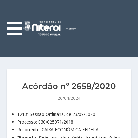
Acórdão nº 2658/2020
26/04/2024
1213ª Sessão Ordinária, de 23/09/2020
Processo: 030/025071/2018
Recorrente: CAIXA ECONÔMICA FEDERAL
“Ementa:
Cobrança de crédito tributário. A luz