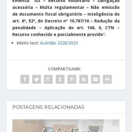
Ementa: “ISS – Recurso voluntário – Obrigação
acessória – Multa regulamentar – Não emissão
de documento fiscal obrigatório – Inteligência do
art. 6º, §2º, do Decreto nº 10.787/10 – Redução da
penalidade – Aplicação do art. 106, II, CTN –
Recurso conhecido e parcialmente provido”.
Inteiro teor:
Acórdão 3228/2023
COMPARTILHAR:
POSTAGENS RELACIONADAS