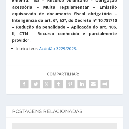
Ementa: “ISS – Recurso voluntário – Obrigação
acessória – Multa regulamentar – Emissão
equivocada de documento fiscal obrigatório –
Inteligência do art. 6º, §2º, do Decreto nº 10.787/10
– Redução da penalidade – Aplicação do art. 106,
II, CTN – Recurso conhecido e parcialmente
provido”.
Inteiro teor:
Acórdão 3229/2023.
COMPARTILHAR:
POSTAGENS RELACIONADAS