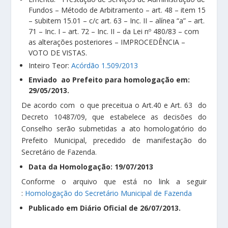
Fundos – Método de Arbitramento – art. 48 – item 15
– subitem 15.01 – c/c art. 63 – Inc. II – alínea “a” – art.
71 – Inc. I – art. 72 – Inc. II – da Lei nº 480/83 – com
as alterações posteriores – IMPROCEDÊNCIA –
VOTO DE VISTAS.
Inteiro Teor:
Acórdão 1.509/2013
Enviado ao Prefeito para homologação em:
29/05/2013.
De acordo com o que preceitua o Art.40 e Art. 63 do
Decreto 10487/09, que estabelece as decisões do
Conselho serão submetidas a ato homologatório do
Prefeito Municipal, precedido de manifestação do
Secretário de Fazenda.
Data da Homologação: 19/07/2013
Conforme o arquivo que está no link a seguir
:
Homologação do Secretário Municipal de Fazenda
Publicado em Diário Oficial de 26/07/2013.