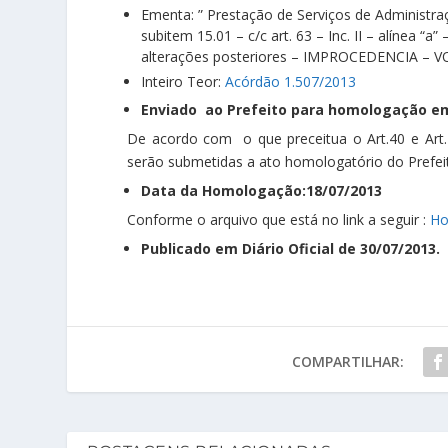
Ementa: ” Prestação de Serviços de Administra
subitem 15.01 – c/c art. 63 – Inc. II – alínea “a” 
alterações posteriores – IMPROCEDENCIA – V
Inteiro Teor:
Acórdão 1.507/2013
Enviado ao Prefeito para homologação em
De acordo com o que preceitua o Art.40 e Art
serão submetidas a ato homologatório do Prefeit
Data da Homologação:18/07/2013
Conforme o arquivo que está no link a seguir :
Ho
Publicado em Diário Oficial de 30/07/2013.
COMPARTILHAR: