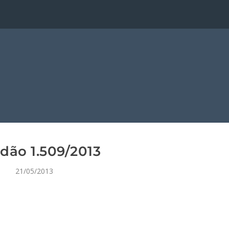
dão 1.509/2013
21/05/2013