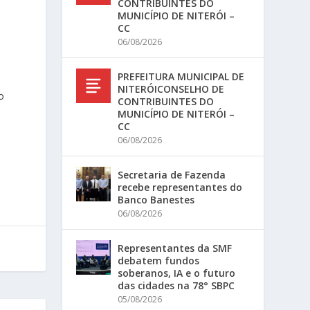
CONTRIBUINTES DO
MUNICÍPIO DE NITERÓI –
CC
06/08/2026
PREFEITURA MUNICIPAL DE
NITERÓICONSELHO DE
o
CONTRIBUINTES DO
MUNICÍPIO DE NITERÓI –
CC
06/08/2026
Secretaria de Fazenda
recebe representantes do
Banco Banestes
06/08/2026
Representantes da SMF
debatem fundos
soberanos, IA e o futuro
das cidades na 78° SBPC
05/08/2026