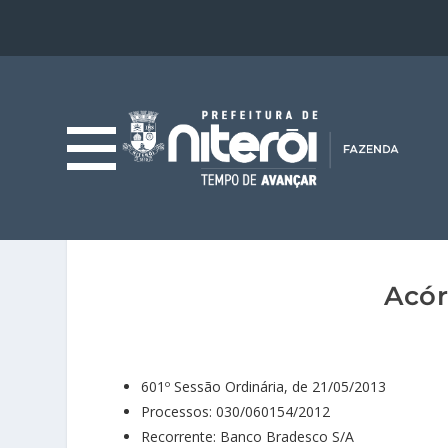
Acór
601º Sessão Ordinária, de 21/05/2013
Processos: 030/060154/2012
Recorrente: Banco Bradesco S/A