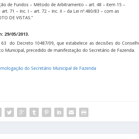
ção de Fundos – Método de Arbitramento – art. 48 – item 15 –
– art. 71 – Inc. I – art. 72 – Inc. II – da Lei nº.480/83 – com as
OTO DE VISTAS.”
: 29/05/2013.
. 63 do Decreto 10487/09, que estabelece as decisões do Conselh
o Municipal, precedido de manifestação do Secretário de Fazenda.
mologação do Secretário Municipal de Fazenda