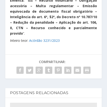
Ementa: “ISS – Recurso voluntário – Obrigação
acessória – Multa regulamentar – Emissão
equivocada de documento fiscal obrigatório –
Inteligência do art. 6º, §2º, do Decreto nº 10.787/10
– Redução da penalidade – Aplicação do art. 106,
II, CTN – Recurso conhecido e parcialmente
provido
”.
Inteiro teor:
Acórdão 3231/2023
COMPARTILHAR:
POSTAGENS RELACIONADAS