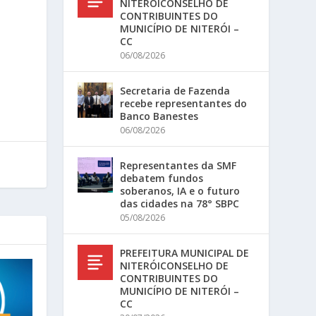
NITERÓICONSELHO DE
CONTRIBUINTES DO
MUNICÍPIO DE NITERÓI –
CC
06/08/2026
Secretaria de Fazenda
recebe representantes do
Banco Banestes
06/08/2026
Representantes da SMF
debatem fundos
soberanos, IA e o futuro
das cidades na 78° SBPC
05/08/2026
PREFEITURA MUNICIPAL DE
NITERÓICONSELHO DE
CONTRIBUINTES DO
MUNICÍPIO DE NITERÓI –
CC