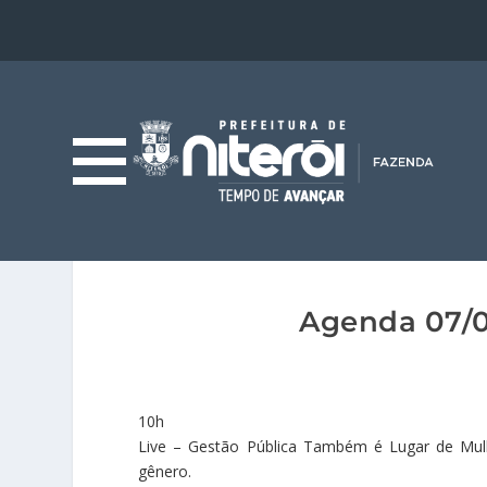
Agenda 07/0
10h
Live – Gestão Pública Também é Lugar de Mulh
gênero.