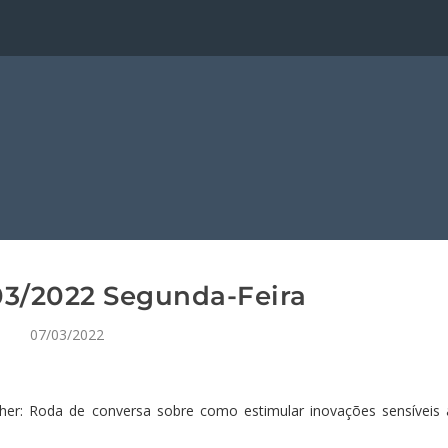
3/2022 Segunda-Feira
07/03/2022
er: Roda de conversa sobre como estimular inovações sensíveis 