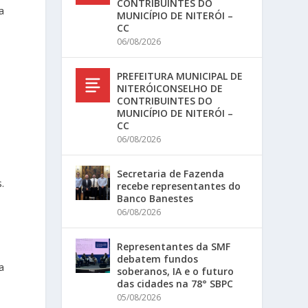
CONTRIBUINTES DO
a
MUNICÍPIO DE NITERÓI –
CC
06/08/2026
PREFEITURA MUNICIPAL DE
NITERÓICONSELHO DE
CONTRIBUINTES DO
MUNICÍPIO DE NITERÓI –
CC
06/08/2026
Secretaria de Fazenda
.
recebe representantes do
Banco Banestes
06/08/2026
Representantes da SMF
debatem fundos
a
soberanos, IA e o futuro
das cidades na 78° SBPC
05/08/2026