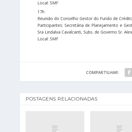
Local: SMF
17h
Reunião do Conselho Gestor do Fundo de Crédit
Participantes: Secretária de Planejamento e Gest
Sra Lindalva Cavalcanti, Subs. de Governo Sr. Al
Local: SMF
COMPARTILHAR:
POSTAGENS RELACIONADAS