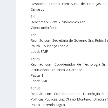
Despacho Interno com Subs. de Finanças Sr. H
Carrasco.
14h
Benchmark PPPs – Niterói/Schuler
Videoconferência
15h
Reunião com Secretária de Governo Sra. Rúbia Se
Pauta: Poupança Escola
Local: SMF
15h30
Reunião com Coordenador de Tecnologia Sr. Fa
Institucional Sra. Natália Cardoso.
Pauta: TI
Local: SMF
16h30
Reunião com Coordenador de Tecnologia Sr. Fab
Políticas Públicas Luiz Otávio Monteiro, Diretora 
Pauta: Fazenda Digital