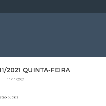
11/2021 QUINTA-FEIRA
11/11/2021
stão pública