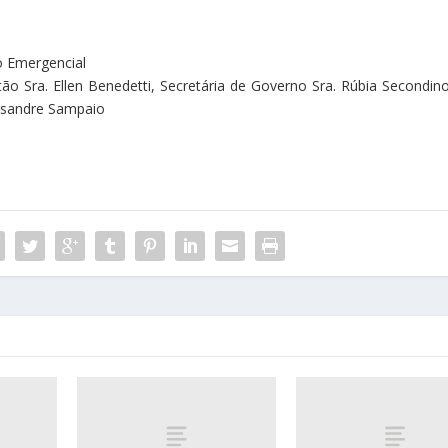
o Emergencial
ão Sra. Ellen Benedetti, Secretária de Governo Sra. Rúbia Secondino
exsandre Sampaio