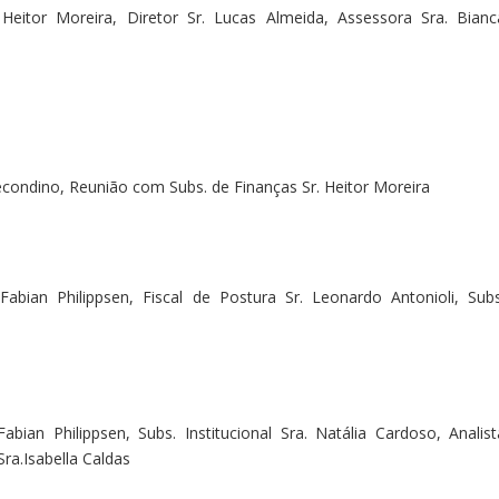
eitor Moreira, Diretor Sr. Lucas Almeida, Assessora Sra. Bianc
condino, Reunião com Subs. de Finanças Sr. Heitor Moreira
bian Philippsen, Fiscal de Postura Sr. Leonardo Antonioli, Subs
ian Philippsen, Subs. Institucional Sra. Natália Cardoso, Analist
Sra.Isabella Caldas