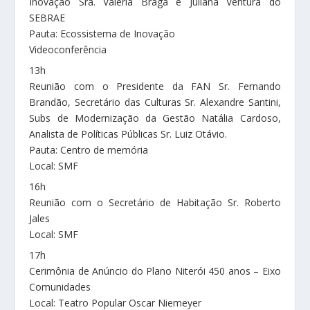
Inovação Sra. Valéria Braga e Juliana Ventura do
SEBRAE
Pauta: Ecossistema de Inovação
Videoconferência
13h
Reunião com o Presidente da FAN Sr. Fernando
Brandão, Secretário das Culturas Sr. Alexandre Santini,
Subs de Modernização da Gestão Natália Cardoso,
Analista de Políticas Públicas Sr. Luiz Otávio.
Pauta: Centro de memória
Local: SMF
16h
Reunião com o Secretário de Habitação Sr. Roberto
Jales
Local: SMF
17h
Cerimônia de Anúncio do Plano Niterói 450 anos – Eixo
Comunidades
Local: Teatro Popular Oscar Niemeyer