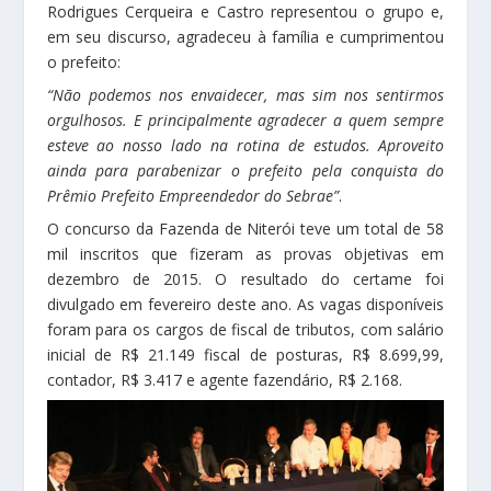
Rodrigues Cerqueira e Castro representou o grupo e,
em seu discurso, agradeceu à família e cumprimentou
o prefeito:
“Não podemos nos envaidecer, mas sim nos sentirmos
orgulhosos. E principalmente agradecer a quem sempre
esteve ao nosso lado na rotina de estudos. Aproveito
ainda para parabenizar o prefeito pela conquista do
Prêmio Prefeito Empreendedor do Sebrae”
.
O concurso da Fazenda de Niterói teve um total de 58
mil inscritos que fizeram as provas objetivas em
dezembro de 2015. O resultado do certame foi
divulgado em fevereiro deste ano. As vagas disponíveis
foram para os cargos de fiscal de tributos, com salário
inicial de R$ 21.149 fiscal de posturas, R$ 8.699,99,
contador, R$ 3.417 e agente fazendário, R$ 2.168.