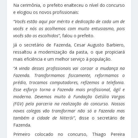
Na cerimônia, o prefeito enalteceu o nível do concurso
e elogiou os novos profissionais:
“Vocês estão aqui por mérito e dedicação de cada um de
vocês e nós os acolhemos com muito entusiasmo, pois
vocês são os escolhidos”
, falou o prefeito.
Já o secretário de Fazenda, Cesar Augusto Barbiero,
ressaltou a modernização da pasta, o que propiciará
mais eficiência e um melhor serviço à população.
“A vinda desses profissionais vai coroar a mudança na
Fazenda. Transformamos fisicamente, reformamos o
prédio, trocamos computadores, refizemos a telefonia.
Esse esforço torna a Fazenda mais profissional, ágil e
moderna. Devemos muito à Fundação Getúlio Vargas
(FGV) pela parceria na realização do concurso. Nossos
novos colegas vão transformar não só a Fazenda mas
também a cidade de Niterói”
, disse o secretário de
Fazenda.
Primeiro colocado no concurso, Thiago Pereira