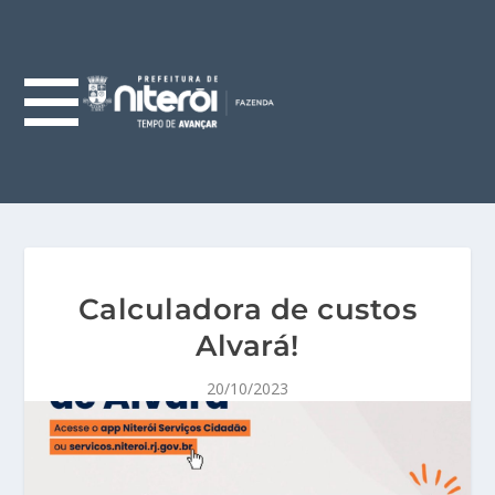
Calculadora de custos
Alvará!
20/10/2023