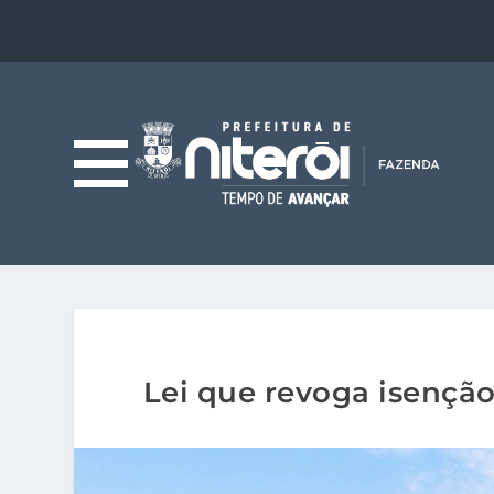
Lei que revoga isenção