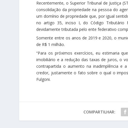
Recentemente, o Superior Tribunal de Justiça (ST
consolidação da propriedade na pessoa do agente
um domínio de propriedade que, por igual sentido
no artigo 35, inciso I, do Código Tributário 
devidamente tributada pelo ente federativo comp
Somente entre os anos de 2019 e 2020, o municí
de R$ 1 milhão.
“Para os próximos exercícios, eu estimaria q
imobiliário e a redução das taxas de juros, o
contrapartida o aumento na inadimplência e 
credor, justamente o fato sobre o qual o impost
Fulgoni.
COMPARTILHAR: