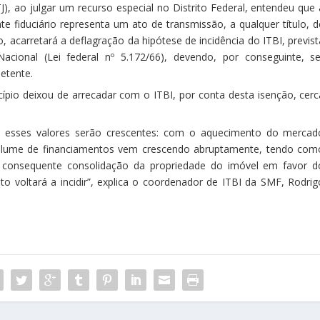
J), ao julgar um recurso especial no Distrito Federal, entendeu que 
 fiduciário representa um ato de transmissão, a qualquer título, d
, acarretará a deflagração da hipótese de incidência do ITBI, previst
Nacional (Lei federal nº 5.172/66), devendo, por conseguinte, se
etente.
pio deixou de arrecadar com o ITBI, por conta desta isenção, cerc
ue esses valores serão crescentes: com o aquecimento do mercad
 volume de financiamentos vem crescendo abruptamente, tendo com
a consequente consolidação da propriedade do imóvel em favor d
o voltará a incidir”, explica o coordenador de ITBI da SMF, Rodrig