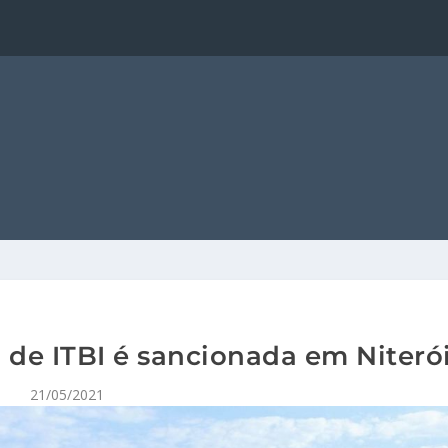
 de ITBI é sancionada em Niteró
21/05/2021