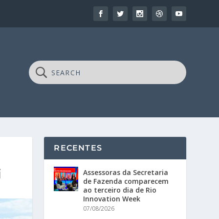
RECENTES
i
Assessoras da Secretaria
de Fazenda comparecem
ao terceiro dia de Rio
Innovation Week
07/08/2026