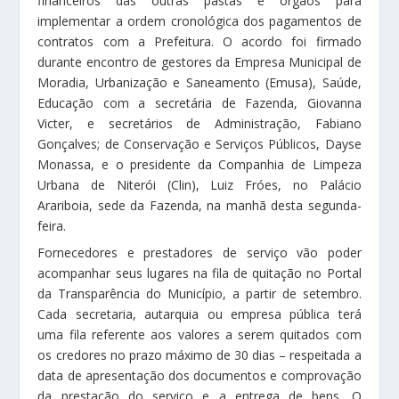
financeiros das outras pastas e órgãos para
implementar a ordem cronológica dos pagamentos de
contratos com a Prefeitura. O acordo foi firmado
durante encontro de gestores da Empresa Municipal de
Moradia, Urbanização e Saneamento (Emusa), Saúde,
Educação com a secretária de Fazenda, Giovanna
Victer, e secretários de Administração, Fabiano
Gonçalves; de Conservação e Serviços Públicos, Dayse
Monassa, e o presidente da Companhia de Limpeza
Urbana de Niterói (Clin), Luiz Fróes, no Palácio
Arariboia, sede da Fazenda, na manhã desta segunda-
feira.
Fornecedores e prestadores de serviço vão poder
acompanhar seus lugares na fila de quitação no Portal
da Transparência do Município, a partir de setembro.
Cada secretaria, autarquia ou empresa pública terá
uma fila referente aos valores a serem quitados com
os credores no prazo máximo de 30 dias – respeitada a
data de apresentação dos documentos e comprovação
da prestação do serviço e a entrega de bens. O