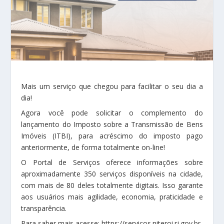
Mais um serviço que chegou para facilitar o seu dia a
dia!
Agora você pode solicitar o complemento do
lançamento do Imposto sobre a Transmissão de Bens
Imóveis (ITBI), para acréscimo do imposto pago
anteriormente, de forma totalmente on-line!
O Portal de Serviços oferece informações sobre
aproximadamente 350 serviços disponíveis na cidade,
com mais de 80 deles totalmente digitais. Isso garante
aos usuários mais agilidade, economia, praticidade e
transparência.
Para saber mais acesse: https://servicos.niteroi.rj.gov.br