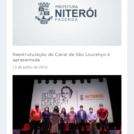
Reestruturação do Canal de São Lourenço é
apresentada
13 de junho de 2019