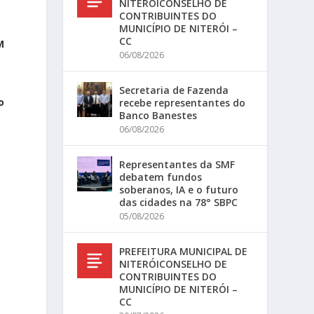
NITERÓICONSELHO DE
CONTRIBUINTES DO
MUNICÍPIO DE NITERÓI –
CC
M
06/08/2026
Secretaria de Fazenda
o
recebe representantes do
Banco Banestes
06/08/2026
Representantes da SMF
debatem fundos
soberanos, IA e o futuro
das cidades na 78° SBPC
05/08/2026
PREFEITURA MUNICIPAL DE
NITERÓICONSELHO DE
CONTRIBUINTES DO
MUNICÍPIO DE NITERÓI –
CC