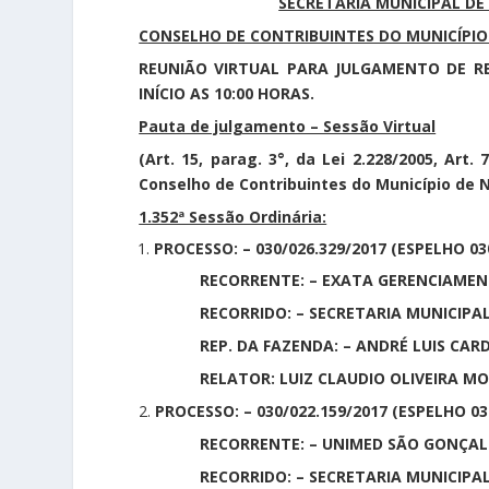
SECRETARIA MUNICIPAL DE
CONSELHO DE CONTRIBUINTES DO MUNICÍPIO 
REUNIÃO VIRTUAL PARA JULGAMENTO DE REC
INÍCIO AS 10:00 HORAS.
Pauta de julgamento – Sessão Virtual
(Art. 15, parag. 3°, da Lei 2.228/2005, Art
Conselho de Contribuintes do Município de N
1.352ª Sessão Ordinária:
PROCESSO: – 030/026.329/2017 (ESPELHO 03
RECORRENTE: – EXATA GERENCIAMENTO E
RECORRIDO: – SECRETARIA MUNICIPAL 
REP. DA FAZENDA: – ANDRÉ LUIS CARD
RELATOR: LUIZ CLAUDIO OLIVEIRA MO
2.
PROCESSO: – 030/022.159/2017 (ESPELHO 03
RECORRENTE: – UNIMED SÃO GONÇALO NI
RECORRIDO: – SECRETARIA MUNICIPAL 