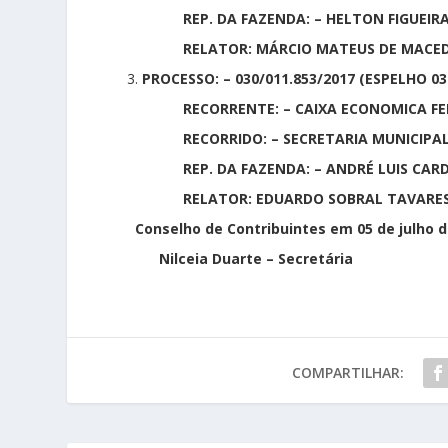
REP. DA FAZENDA: – HELTON FIGUEIRA
RELATOR: MÁRCIO MATEUS DE MACE
3.
PROCESSO: – 030/011.853/2017 (ESPELHO 03
RECORRENTE: – CAIXA ECONOMICA FE
RECORRIDO: – SECRETARIA MUNICIPAL 
REP. DA FAZENDA: – ANDRÉ LUIS CARD
RELATOR: EDUARDO SOBRAL TAVARE
Conselho de Contribuintes em 05 de julho d
Nilceia Duarte – Secretária
COMPARTILHAR: