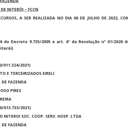
 FAZENDA
DE NITERÓI – FCCN
URSOS, A SER REALIZADA NO DIA 06 DE JULHO DE 2022, CO
. 76 do Decreto 9.735/2005 e art. 4º da Resolução nº 01/2020 d
iterói)
0/011.324/2021)
 TERCEIRIZADOS EIRELI
DE FAZENDA
OSO PIRES
REIRA
0/013.733/2021)
TEROI SOC. COOP. SERV. HOSP. LTDA
DE FAZENDA