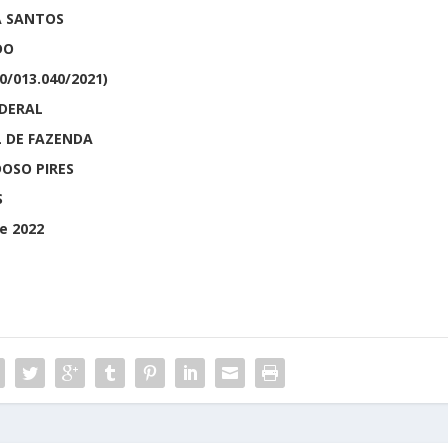
 SANTOS
DO
0/013.040/2021)
DERAL
DE FAZENDA
OSO PIRES
S
e 2022