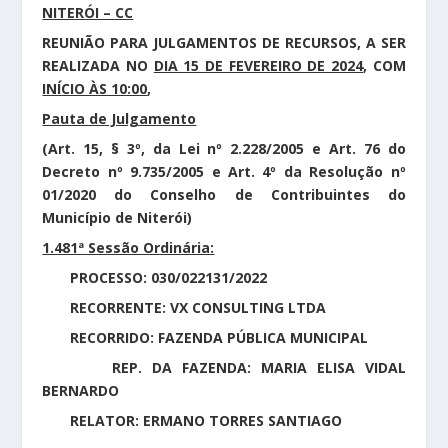
NITERÓI – CC
REUNIÃO PARA JULGAMENTOS DE RECURSOS, A SER
REALIZADA NO
DIA 15 DE FEVEREIRO DE 2024
, COM
INÍCIO ÀS 10:00
,
Pauta de Julgamento
(Art. 15, § 3º, da Lei nº 2.228/2005 e Art. 76 do
Decreto nº 9.735/2005 e Art. 4º da Resolução nº
01/2020 do Conselho de Contribuintes do
Município de Niterói)
1.481ª Sessão Ordinária:
PROCESSO: 030/022131/2022
RECORRENTE: VX CONSULTING LTDA
RECORRIDO: FAZENDA PÚBLICA MUNICIPAL
REP. DA FAZENDA: MARIA ELISA VIDAL
BERNARDO
RELATOR: ERMANO TORRES SANTIAGO