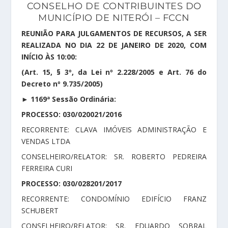
CONSELHO DE CONTRIBUINTES DO
MUNICÍPIO DE NITERÓI – FCCN
REUNIÃO PARA JULGAMENTOS DE RECURSOS, A SER
REALIZADA NO DIA 22 DE JANEIRO DE 2020, COM
INÍCIO ÀS 10:00:
(Art. 15, § 3º, da Lei nº 2.228/2005 e Art. 76 do
Decreto nº 9.735/2005)
► 1169ª Sessão Ordinária:
PROCESSO: 030/020021/2016
RECORRENTE: CLAVA IMÓVEIS ADMINISTRAÇÃO E
VENDAS LTDA
CONSELHEIRO/RELATOR: SR. ROBERTO PEDREIRA
FERREIRA CURI
PROCESSO: 030/028201/2017
RECORRENTE: CONDOMÍNIO EDIFÍCIO FRANZ
SCHUBERT
CONSELHEIRO/RELATOR: SR. EDUARDO SOBRAL