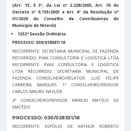
(Art. 15, § 3º, da Lei nº 2.228/2005, Art. 76 do
Decreto nº 9.735/2005 e Art. 4º da Resolução nº
01/2020 do Conselho de Contribuintes do
Município de Niterói)
1232ª Sessão Ordinária:
PROCESSO: 030/018087/18
RECORRENTE: SECRETARIA MUNICIPAL DE FAZENDA
RECORRIDO: PVAX CONSULTORIA E LOGÍSTICA LTDA
RECORRENTE: PVAX CONSULTORIA E LOGÍSTICA
LTDA RECORRIDO: SECRETARIA MUNICIPAL DE
FAZENDA CONSELHEIRO/RELATOR: LUIZ FELIPE
CARREIRA MARQUES 1º CONSELHEIRO/REVISOR:
CARLOS MAURO NAYLOR
2º CONSELHEIRO/REVISOR: MÁRCIO MATEUS DE
MACEDO
PROCESSO: 030/028351/18
RECORRENTE: ESPÓLIO DE ARTHUR ROBERTO