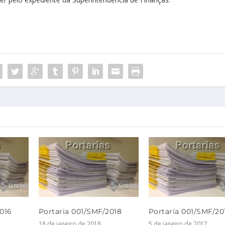
016
Portaria 001/SMF/2018
Portaria 001/SMF/20
18 de janeiro de 2018
5 de janeiro de 2017