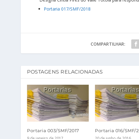
Portaria 017/SMF/2018
COMPARTILHAR:
POSTAGENS RELACIONADAS
Portaria 003/SMF/2017
Portaria 016/SMF/2
9 de janeiro de 2017
20 de junho de 2016