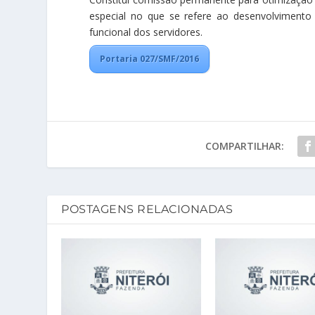
especial no que se refere ao desenvolviment
funcional dos servidores.
Portaria 027/SMF/2016
COMPARTILHAR:
POSTAGENS RELACIONADAS