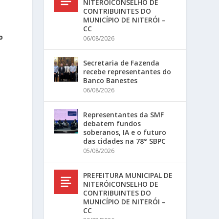
NITERÓICONSELHO DE
CONTRIBUINTES DO
MUNICÍPIO DE NITERÓI –
CC
o
06/08/2026
Secretaria de Fazenda
recebe representantes do
Banco Banestes
06/08/2026
Representantes da SMF
debatem fundos
soberanos, IA e o futuro
das cidades na 78° SBPC
05/08/2026
PREFEITURA MUNICIPAL DE
NITERÓICONSELHO DE
CONTRIBUINTES DO
MUNICÍPIO DE NITERÓI –
CC