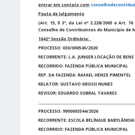
entrar em contato com
conselhodecontribui
Pauta de julgamento
(Art. 15, § 3º, da Lei nº 2.228/2005 e Art. 
Conselho de Contribuintes do Município de N
1642ª Sessão Ordinária:
PROCESSO: 030/000545/2020
RECORRENTE: L.A. JUNGER LOCAÇÃO DE BENS
RECORRIDO: FAZENDA PÚBLICA MUNICIPAL
REP. DA FAZENDA: RAFAEL HENZE PIMENTEL
RELATOR: GUSTAVO GROSSI NUNES
REVISOR: EDUARDO SOBRAL TAVARES
_____________________________________________________
PROCESSO: 9900003544/2026
RECORRENTE: ESCOLA BELÍNGUE BABYLÂNDIA
RECORRIDO: FAZENDA PÚBLICA MUNICIPAL