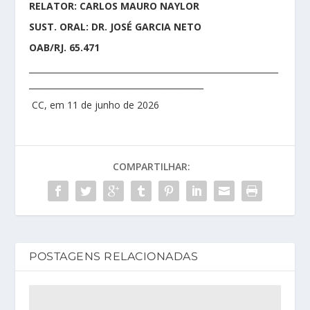
RELATOR: CARLOS MAURO NAYLOR
SUST. ORAL: DR. JOSÉ GARCIA NETO
OAB/RJ. 65.471
____________________________________________________________
__________________________________________
CC, em 11 de junho de 2026
COMPARTILHAR:
POSTAGENS RELACIONADAS