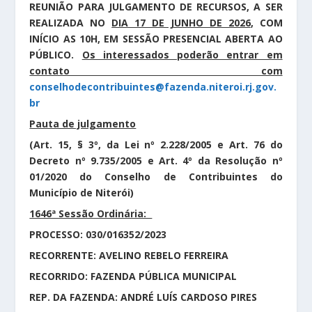
REUNIÃO PARA JULGAMENTO DE RECURSOS, A SER
REALIZADA NO
DIA 17 DE JUNHO DE 2026
, COM
INÍCIO AS 10H, EM SESSÃO PRESENCIAL ABERTA AO
PÚBLICO.
Os interessados poderão entrar em
contato com
conselhodecontribuintes@fazenda.niteroi.rj.gov.
br
Pauta de julgamento
(Art. 15, § 3º, da Lei nº 2.228/2005 e Art. 76 do
Decreto nº 9.735/2005 e Art. 4º da Resolução nº
01/2020 do Conselho de Contribuintes do
Município de Niterói)
1646ª Sessão Ordinária:
PROCESSO: 030/016352/2023
RECORRENTE: AVELINO REBELO FERREIRA
RECORRIDO: FAZENDA PÚBLICA MUNICIPAL
REP. DA FAZENDA: ANDRÉ LUÍS CARDOSO PIRES