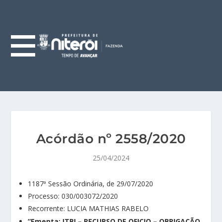
Acórdão nº 2558/2020
25/04/2024
1187ª Sessão Ordinária, de 29/07/2020
Processo: 030/003072/2020
Recorrente: LUCIA MATHIAS RABELO
“Ementa:
ITBI – RECURSO DE OFICIO – OBRIGAÇÃO