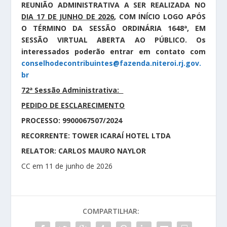
REUNIÃO ADMINISTRATIVA A SER REALIZADA NO
DIA 17 DE JUNHO DE 2026
, COM INÍCIO LOGO APÓS
O TÉRMINO DA SESSÃO ORDINÁRIA 1648ª, EM
SESSÃO VIRTUAL ABERTA AO PÚBLICO. Os
interessados poderão entrar em contato com
conselhodecontribuintes@fazenda.niteroi.rj.gov.
br
72ª Sessão Administrativa:
PEDIDO DE ESCLARECIMENTO
PROCESSO: 9900067507/2024
RECORRENTE: TOWER ICARAÍ HOTEL LTDA
RELATOR: CARLOS MAURO NAYLOR
CC em 11 de junho de 2026
COMPARTILHAR: