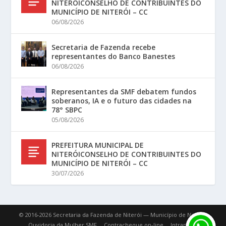
NITERÓICONSELHO DE CONTRIBUINTES DO
MUNICÍPIO DE NITERÓI – CC
06/08/2026
Secretaria de Fazenda recebe
representantes do Banco Banestes
06/08/2026
Representantes da SMF debatem fundos
soberanos, IA e o futuro das cidades na
78° SBPC
05/08/2026
PREFEITURA MUNICIPAL DE
NITERÓICONSELHO DE CONTRIBUINTES DO
MUNICÍPIO DE NITERÓI – CC
30/07/2026
© 2016-2026 Secretaria da Fazenda de Niterói — Município de Niterói.
Ouvidoria da Mulher SMF
Contracheque on-line
Intranet