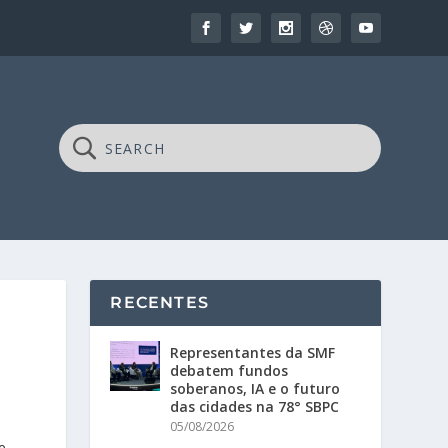
RECENTES
Representantes da SMF
debatem fundos
soberanos, IA e o futuro
das cidades na 78° SBPC
05/08/2026
e