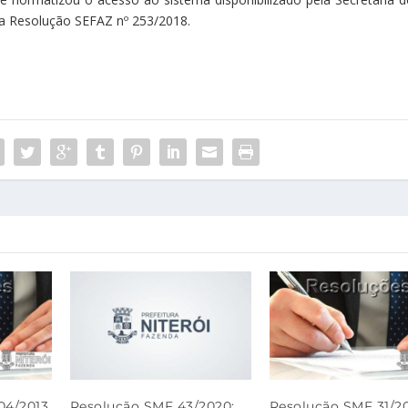
da Resolução SEFAZ nº 253/2018.
04/2013
Resolução SMF 43/2020:
Resolução SMF 31/20