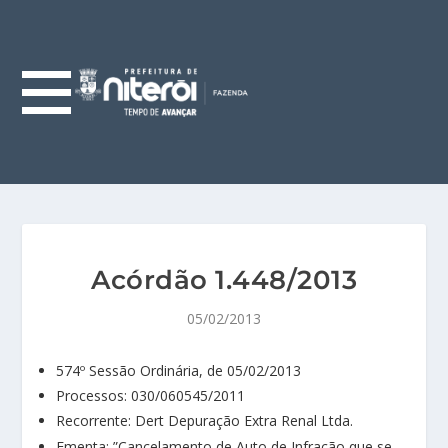
Acórdão 1.448/2013
05/02/2013
574º Sessão Ordinária, de 05/02/2013
Processos: 030/060545/2011
Recorrente: Dert Depuração Extra Renal Ltda.
Ementa: ”Cancelamento de Auto de Infração que se