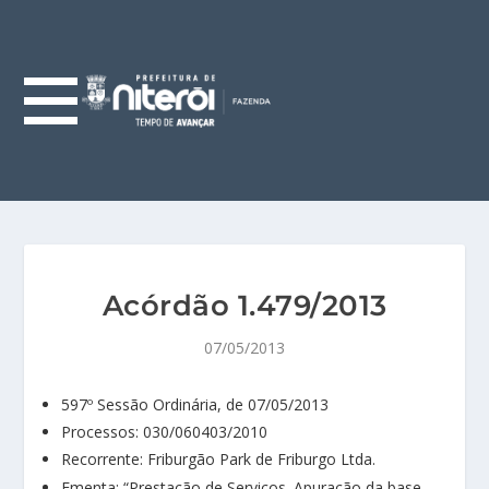
Acórdão 1.479/2013
07/05/2013
597º Sessão Ordinária, de 07/05/2013
Processos: 030/060403/2010
Recorrente: Friburgão Park de Friburgo Ltda.
Ementa: “Prestação de Serviços. Apuração da base