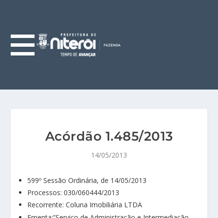
Acórdão 1.485/2013
14/05/2013
599º Sessão Ordinária, de 14/05/2013
Processos: 030/060444/2013
Recorrente: Coluna Imobiliária LTDA
Ementa:”Serviço de Administração e Intermediação