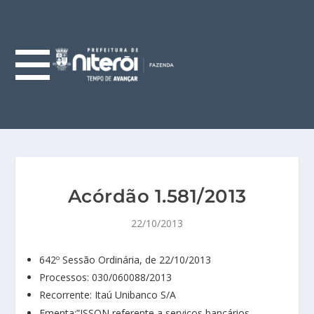
Acórdão 1.581/2013
22/10/2013
642º Sessão Ordinária, de 22/10/2013
Processos: 030/060088/2013
Recorrente: Itaú Unibanco S/A
Ementa:”ISSQN referente a serviços bancários.