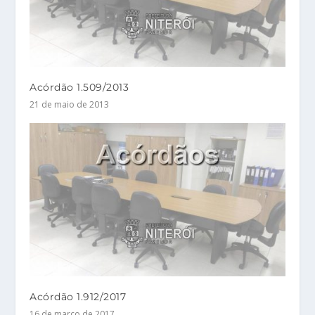
Acórdão 1.509/2013
21 de maio de 2013
Acórdão 1.912/2017
16 de março de 2017