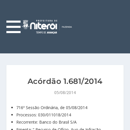
Acórdão 1.681/2014
05/08/2014
716º Sessão Ordinária, de 05/08/2014
Processos: 030/011018/2014
Recorrente: Banco do Brasil S/A
Ementa: ” Recurso de Ofício. Auo de Infração