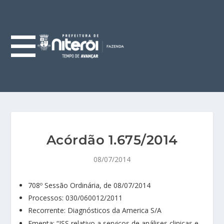
Acórdão 1.675/2014
08/07/2014
708º Sessão Ordinária, de 08/07/2014
Processos: 030/060012/2011
Recorrente: Diagnósticos da America S/A
Ementa: “ISS relativo a serviços de análises clinicas e