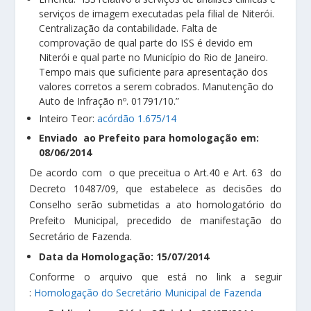
serviços de imagem executadas pela filial de Niterói.
Centralização da contabilidade. Falta de
comprovação de qual parte do ISS é devido em
Niterói e qual parte no Município do Rio de Janeiro.
Tempo mais que suficiente para apresentação dos
valores corretos a serem cobrados. Manutenção do
Auto de Infração nº. 01791/10.”
Inteiro Teor:
acórdão 1.675/14
Enviado ao Prefeito para homologação em:
08/06/2014
De acordo com o que preceitua o Art.40 e Art. 63 do
Decreto 10487/09, que estabelece as decisões do
Conselho serão submetidas a ato homologatório do
Prefeito Municipal, precedido de manifestação do
Secretário de Fazenda.
Data da Homologação: 15/07/2014
Conforme o arquivo que está no link a seguir
:
Homologação do Secretário Municipal de Fazenda