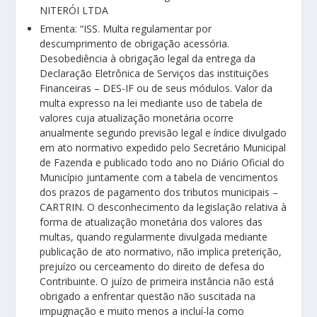
NITERÓI LTDA
Ementa: “ISS. Multa regulamentar por
descumprimento de obrigação acessória.
Desobediência à obrigação legal da entrega da
Declaração Eletrônica de Serviços das instituições
Financeiras – DES-IF ou de seus módulos. Valor da
multa expresso na lei mediante uso de tabela de
valores cuja atualização monetária ocorre
anualmente segundo previsão legal e índice divulgado
em ato normativo expedido pelo Secretário Municipal
de Fazenda e publicado todo ano no Diário Oficial do
Município juntamente com a tabela de vencimentos
dos prazos de pagamento dos tributos municipais –
CARTRIN. O desconhecimento da legislação relativa à
forma de atualização monetária dos valores das
multas, quando regularmente divulgada mediante
publicação de ato normativo, não implica preterição,
prejuízo ou cerceamento do direito de defesa do
Contribuinte. O juízo de primeira instância não está
obrigado a enfrentar questão não suscitada na
impugnação e muito menos a incluí-la como