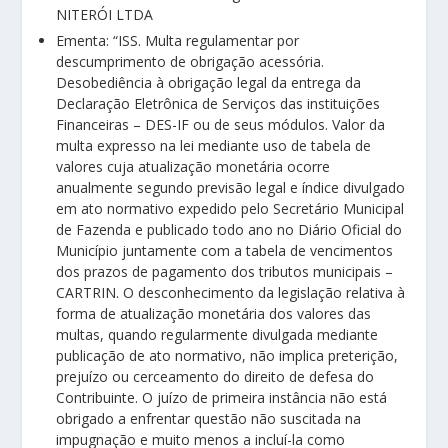
NITERÓI LTDA
Ementa: “ISS. Multa regulamentar por
descumprimento de obrigação acessória.
Desobediência à obrigação legal da entrega da
Declaração Eletrônica de Serviços das instituições
Financeiras – DES-IF ou de seus módulos. Valor da
multa expresso na lei mediante uso de tabela de
valores cuja atualização monetária ocorre
anualmente segundo previsão legal e índice divulgado
em ato normativo expedido pelo Secretário Municipal
de Fazenda e publicado todo ano no Diário Oficial do
Município juntamente com a tabela de vencimentos
dos prazos de pagamento dos tributos municipais –
CARTRIN. O desconhecimento da legislação relativa à
forma de atualização monetária dos valores das
multas, quando regularmente divulgada mediante
publicação de ato normativo, não implica preterição,
prejuízo ou cerceamento do direito de defesa do
Contribuinte. O juízo de primeira instância não está
obrigado a enfrentar questão não suscitada na
impugnação e muito menos a incluí-la como