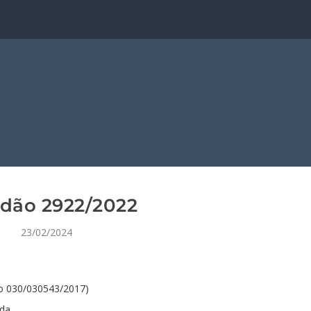
dão 2922/2022
23/02/2024
o 030/030543/2017)
tda