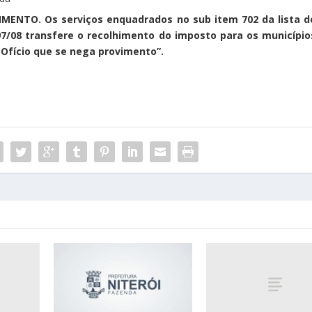
ENTO. Os serviços enquadrados no sub item 702 da lista d
597/08 transfere o recolhimento do imposto para os município
 Ofício que se nega provimento”.