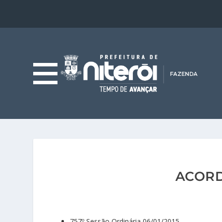
ACORD
757º Sessão Ordinária 06/01/2015