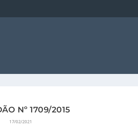
ÃO Nº 1709/2015
17/02/2021