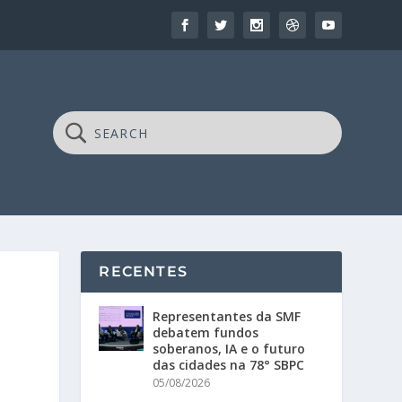
RECENTES
Representantes da SMF
debatem fundos
soberanos, IA e o futuro
das cidades na 78° SBPC
05/08/2026