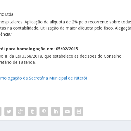
iz Ltda
hospitalares. Aplicação da alíquota de 2% pelo recorrente sobre toda
tas na contabilidade. Utilização da maior alíquota pelo fisco. Alegaçã
ência.”
rói para homologação em: 05/02/2015.
so II da Lei 3368/2018, que estabelece as decisões do Conselho
etário de Fazenda.
mologação da Secretária Municipal de Niterói