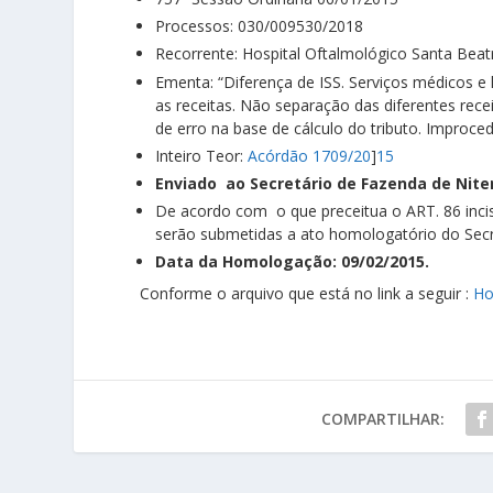
Processos: 030/009530/2018
Recorrente: Hospital Oftalmológico Santa Beatr
Ementa: “Diferença de ISS. Serviços médicos e 
as receitas. Não separação das diferentes recei
de erro na base de cálculo do tributo. Improced
Inteiro Teor:
Acórdão 1709/20
]
15
Enviado ao Secretário de Fazenda de Nite
De acordo com o que preceitua o ART. 86 inci
serão submetidas a ato homologatório do Secr
Data da Homologação: 09/02/2015.
Conforme o arquivo que está no link a seguir :
Ho
COMPARTILHAR: