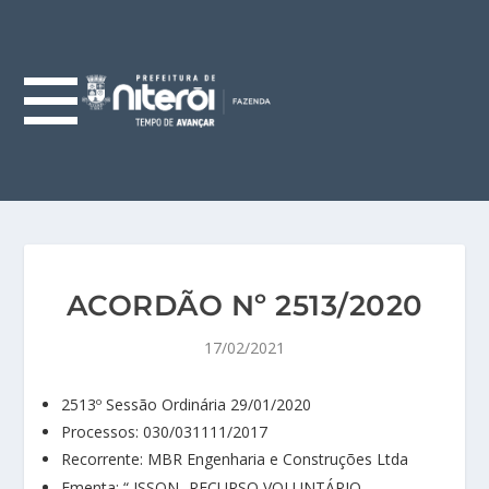
ACORDÃO Nº 2513/2020
17/02/2021
2513º Sessão Ordinária 29/01/2020
Processos: 030/031111/2017
Recorrente: MBR Engenharia e Construções Ltda
Ementa: “ ISSQN -RECURSO VOLUNTÁRIO –