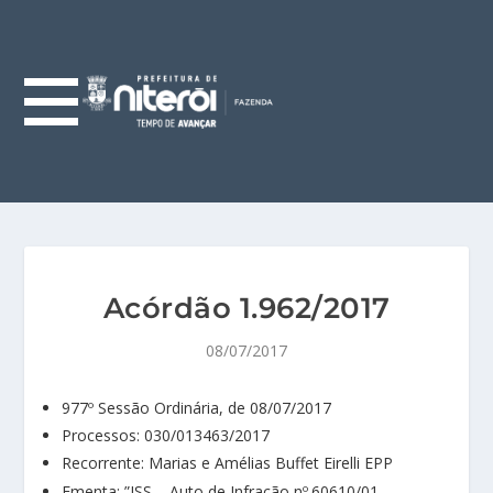
Acórdão 1.962/2017
08/07/2017
977º Sessão Ordinária, de 08/07/2017
Processos: 030/013463/2017
Recorrente: Marias e Amélias Buffet Eirelli EPP
Ementa: ”ISS – Auto de Infração nº.60610/01 –