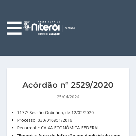
Acórdão nº 2529/2020
25/04/2024
1177ª Sessão Ordinária, de 12/02/2020
Processo: 030/016951/2016
Recorrente: CAIXA ECONÔMICA FEDERAL
“Ementa: Auto de Infração em duplicidade com