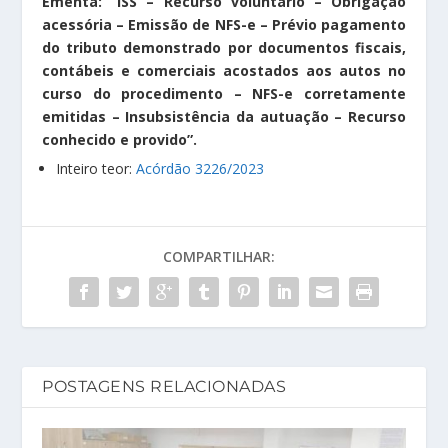
Ementa: “ISS – Recurso voluntário – Obrigação
acessória – Emissão de NFS-e – Prévio pagamento
do tributo demonstrado por documentos fiscais,
contábeis e comerciais acostados aos autos no
curso do procedimento – NFS-e corretamente
emitidas – Insubsistência da autuação – Recurso
conhecido e provido”.
Inteiro teor:
Acórdão 3226/2023
COMPARTILHAR:
POSTAGENS RELACIONADAS