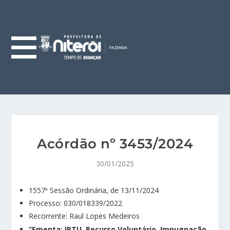
Acórdão nº 3453/2024
30/01/2025
1557ª Sessão Ordinária, de 13/11/2024
Processo: 030/018339/2022
Recorrente: Raul Lopes Medeiros
“Ementa: IPTU. Recurso Voluntário. Impugnação