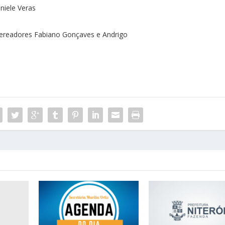
niele Veras
Vereadores Fabiano Gonçaves e Andrigo