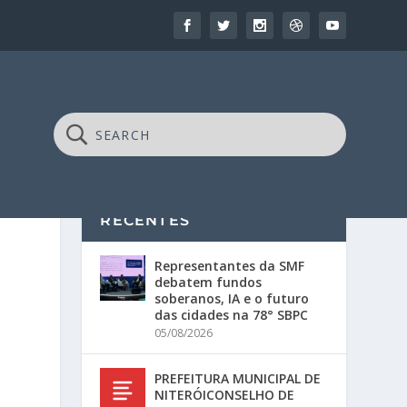
RECENTES
Representantes da SMF
debatem fundos
soberanos, IA e o futuro
das cidades na 78° SBPC
05/08/2026
PREFEITURA MUNICIPAL DE
NITERÓICONSELHO DE