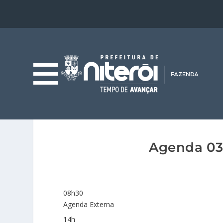
Agenda 03/
08h30
Agenda Externa
14h