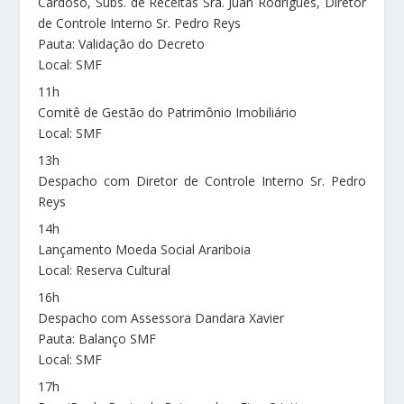
Cardoso, Subs. de Receitas Sra. Juan Rodrigues, Diretor
de Controle Interno Sr. Pedro Reys
Pauta: Validação do Decreto
Local: SMF
11h
Comitê de Gestão do Patrimônio Imobiliário
Local: SMF
13h
Despacho com Diretor de Controle Interno Sr. Pedro
Reys
14h
Lançamento Moeda Social Arariboia
Local: Reserva Cultural
16h
Despacho com Assessora Dandara Xavier
Pauta: Balanço SMF
Local: SMF
17h