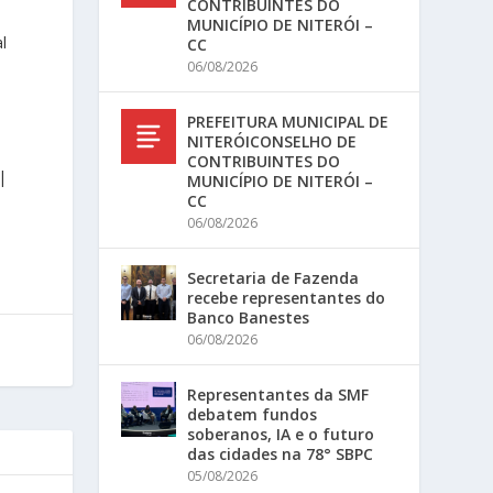
CONTRIBUINTES DO
MUNICÍPIO DE NITERÓI –
l
CC
06/08/2026
PREFEITURA MUNICIPAL DE
NITERÓICONSELHO DE
CONTRIBUINTES DO
|
MUNICÍPIO DE NITERÓI –
CC
06/08/2026
Secretaria de Fazenda
recebe representantes do
Banco Banestes
06/08/2026
Representantes da SMF
debatem fundos
soberanos, IA e o futuro
das cidades na 78° SBPC
05/08/2026