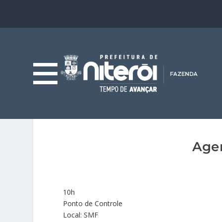
Agen
10h
Ponto de Controle
Local: SMF