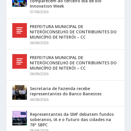
comparecem ao terceiro dia de Rio
Innovation Week
07/08/2026
PREFEITURA MUNICIPAL DE
NITERÓICONSELHO DE CONTRIBUINTES DO
MUNICÍPIO DE NITERÓI – CC
06/08/2026
PREFEITURA MUNICIPAL DE
NITERÓICONSELHO DE CONTRIBUINTES DO
MUNICÍPIO DE NITERÓI – CC
06/08/2026
Secretaria de Fazenda recebe
representantes do Banco Banestes
06/08/2026
Representantes da SMF debatem fundos
soberanos, IA e o futuro das cidades na
78° SBPC
05/08/2026