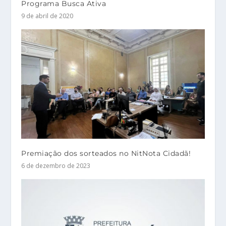
Programa Busca Ativa
9 de abril de 2020
Premiação dos sorteados no NitNota Cidadã!
6 de dezembro de 2023